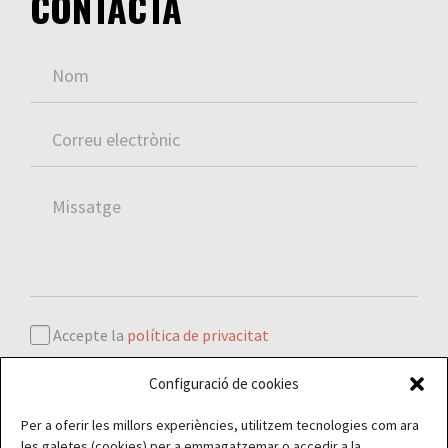
CONTACTA
Accepte la
política de privacitat
Configuració de cookies
Per a oferir les millors experiències, utilitzem tecnologies com ara
les galetes (cookies) per a emmagatzemar o accedir a la