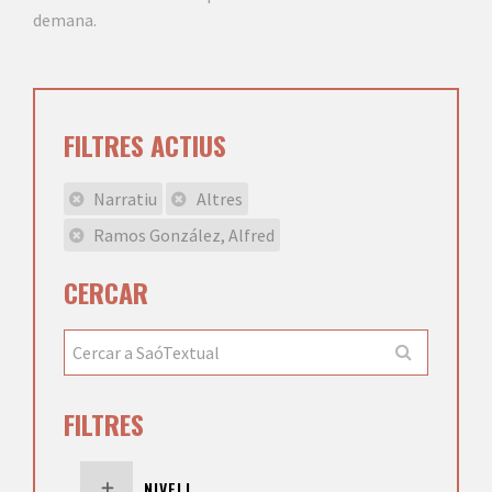
demana.
FILTRES ACTIUS
Narratiu
Altres
Ramos González, Alfred
CERCAR
FILTRES
NIVELL